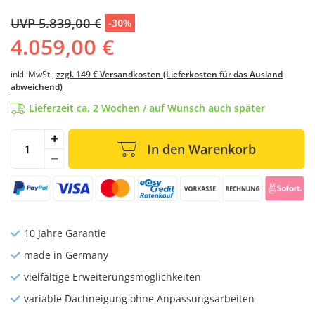
UVP 5.839,00 €
-30%
4.059,00 €
inkl. MwSt.,
zzgl. 149 € Versandkosten (Lieferkosten für das Ausland
abweichend)
Lieferzeit ca. 2 Wochen / auf Wunsch auch später
In den Warenkorb
10 Jahre Garantie
made in Germany
vielfältige Erweiterungsmöglichkeiten
variable Dachneigung ohne Anpassungsarbeiten