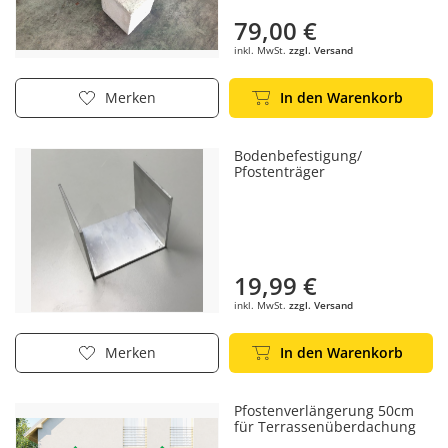
79,00 €
inkl. MwSt.
zzgl. Versand
In den Warenkorb
Merken
Bodenbefestigung/
Pfostenträger
19,99 €
inkl. MwSt.
zzgl. Versand
In den Warenkorb
Merken
Pfostenverlängerung 50cm
für Terrassenüberdachung