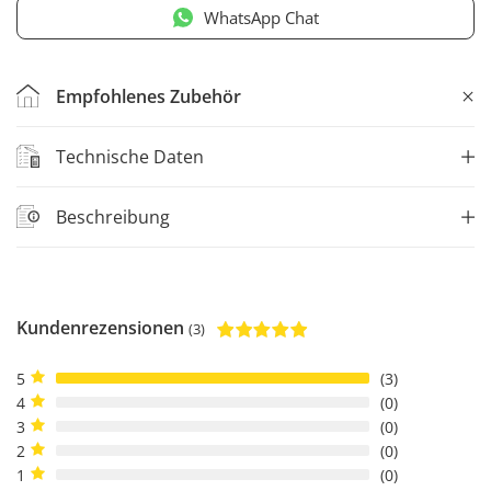
WhatsApp Chat
Empfohlenes Zubehör
Technische Daten
Beschreibung
Kundenrezensionen
(3)
5
3
4
0
3
0
2
0
1
0