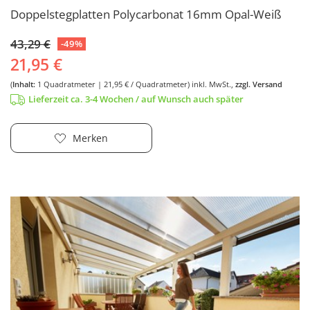
Doppelstegplatten Polycarbonat 16mm Opal-Weiß
43,29 €
-49%
21,95 €
(
Inhalt:
1
Quadratmeter
| 21,95 € / Quadratmeter)
inkl. MwSt.,
zzgl. Versand
Lieferzeit ca. 3-4 Wochen / auf Wunsch auch später
Merken