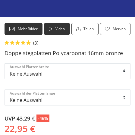
Mehr Bilder
Video
Teilen
Merken
Doppelstegplatten Polycarbonat 16mm bronze
Auswahl Plattenbreite
Auswahl der Plattenlänge
UVP 43,29 €
-46%
22,95 €