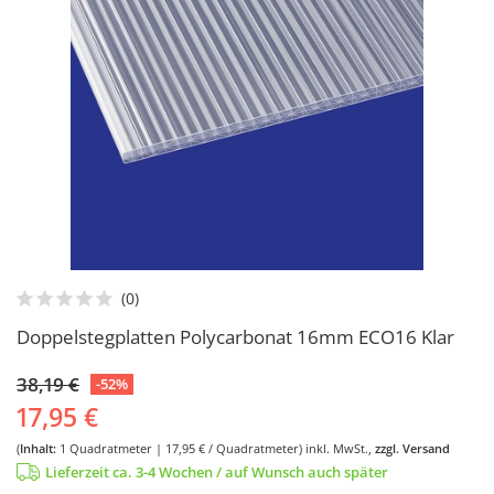
Doppelstegplatten Polycarbonat 16mm ECO16 Klar
38,19 €
-52%
17,95 €
(
Inhalt:
1
Quadratmeter
| 17,95 € / Quadratmeter)
inkl. MwSt.,
zzgl. Versand
Lieferzeit ca. 3-4 Wochen / auf Wunsch auch später