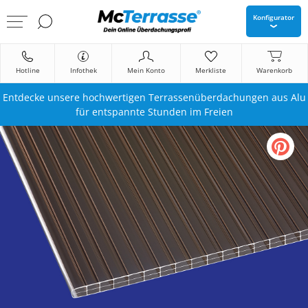
Konfigurator
Hotline
Infothek
Mein Konto
Merkliste
Warenkorb
Entdecke unsere hochwertigen Terrassenüberdachungen aus Alu
für entspannte Stunden im Freien