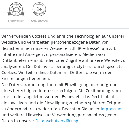
Wir verwenden Cookies und ähnliche Technologien auf unserer
Kontakt
Vertrag widerrufen
Website und verarbeiten personenbezogene Daten von
Besucher:innen unserer Webseite (z.B. IP-Adresse), um z.B.
Inhalte und Anzeigen zu personalisieren, Medien von
Drittanbietern einzubinden oder Zugriffe auf unsere Website zu
analysieren. Die Datenverarbeitung erfolgt erst durch gesetzte
Bezahlung
Cookies. Wir teilen diese Daten mit Dritten, die wir in den
Einstellungen benennen.
Wir bieten Ihnen viele Möglichkeiten einer sicheren und bequemen
Die Datenverarbeitung kann mit Einwilligung oder aufgrund
Bezahlung.
eines berechtigten Interesses erfolgen. Die Zustimmung kann
erteilt oder abgelehnt werden. Es besteht das Recht, nicht
einzuwilligen und die Einwilligung zu einem späteren Zeitpunkt
zu ändern oder zu widerrufen. Beachten Sie unser
Impressum
und weitere Hinweise zur Verwendung personenbezogener
Daten in unserer
Daten­schutz­erklärung
.