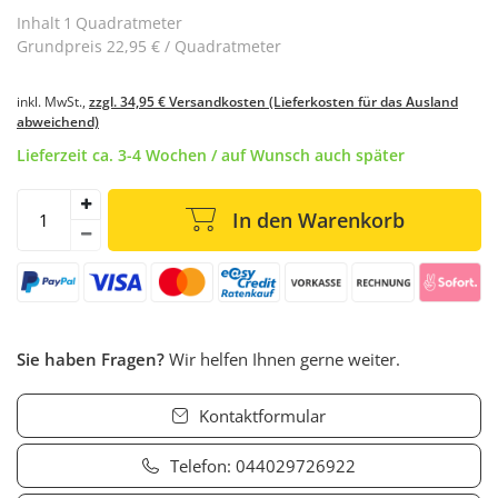
Inhalt
1
Quadratmeter
Grundpreis
22,95 € / Quadratmeter
inkl. MwSt.,
zzgl. 34,95 € Versandkosten (Lieferkosten für das Ausland
abweichend)
Lieferzeit ca. 3-4 Wochen / auf Wunsch auch später
In den Warenkorb
Sie haben Fragen?
Wir helfen Ihnen gerne weiter.
Kontaktformular
Telefon:
044029726922