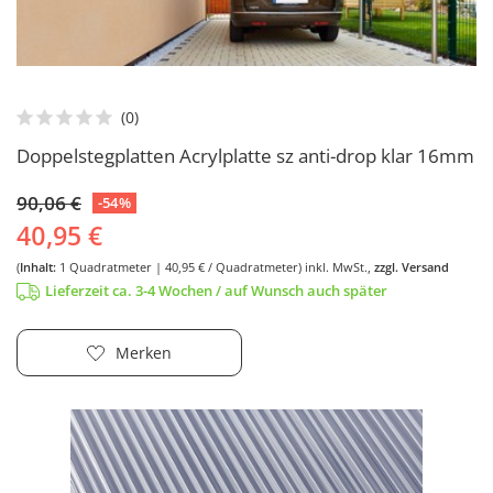
Doppelstegplatten Acrylplatte sz anti-drop klar 16mm
90,06 €
-54%
40,95 €
(
Inhalt:
1
Quadratmeter
| 40,95 € / Quadratmeter)
inkl. MwSt.,
zzgl. Versand
Lieferzeit ca. 3-4 Wochen / auf Wunsch auch später
Merken