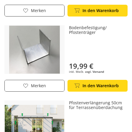
In den Warenkorb
Merken
Bodenbefestigung/
Pfostenträger
19,99 €
inkl. MwSt.
zzgl. Versand
In den Warenkorb
Merken
Pfostenverlängerung 50cm
für Terrassenüberdachung