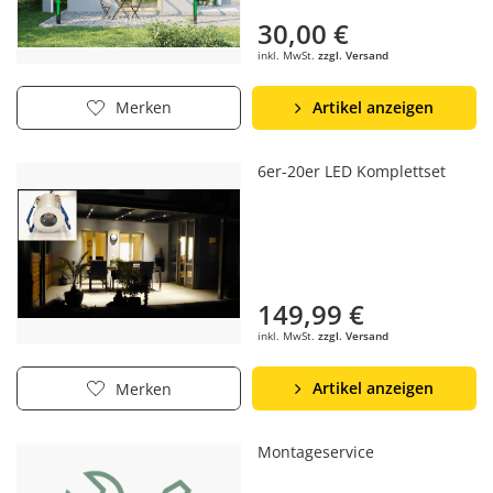
30,00 €
inkl. MwSt.
zzgl. Versand
Artikel anzeigen
Merken
6er-20er LED Komplettset
149,99 €
inkl. MwSt.
zzgl. Versand
Artikel anzeigen
Merken
Montageservice