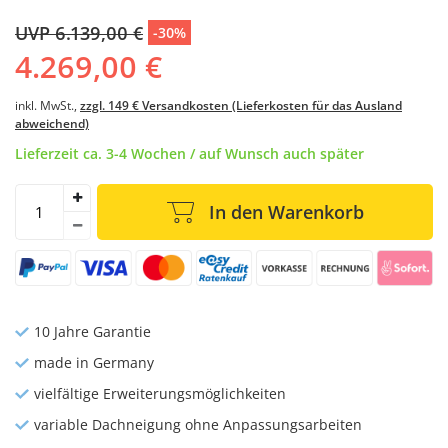
UVP 6.139,00 €
-30%
4.269,00 €
inkl. MwSt.,
zzgl. 149 € Versandkosten (Lieferkosten für das Ausland
abweichend)
Lieferzeit ca. 3-4 Wochen / auf Wunsch auch später
In den Warenkorb
10 Jahre Garantie
made in Germany
vielfältige Erweiterungsmöglichkeiten
variable Dachneigung ohne Anpassungsarbeiten