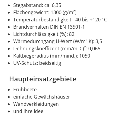
Stegabstand: ca. 6,35
Flächengewicht: 1300 (g/m²)
Temperaturbeständigkeit: -40 bis +120° C
Brandverhalten DIN EN 13501-1
Lichtdurchlässigkeit (%): 82
Wärmedurchgang U-Wert (W/m² K): 3,5
Dehnungskoeffizent (mm/m°C)²: 0,065
Kaltbiegeradius (mm/mind.): 1050
UV-Schutz: beidseitig
Haupteinsatzgebiete
Frühbeete
einfache Gewächshäuser
Wandverkleidungen
und Ihre Idee