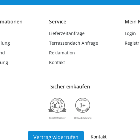
rmationen
Service
Mein 
Lieferzeitanfrage
Login
hlung
Terrassendach Anfrage
Registr
and
Reklamation
lung
Kontakt
Sicher einkaufen
Kontakt
Vertrag widerrufen