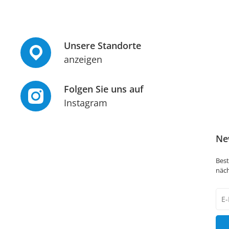
Unsere Standorte
anzeigen
Folgen Sie uns auf
Instagram
Ne
Best
näch
New
Hon