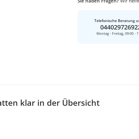
Sie haben Fragen?
Wir helfe
Telefonische Beratung u
04402972692
Montag - Freitag, 09:00 - 1
ten klar in der Übersicht