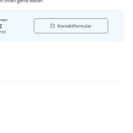
n Ihnen gerne weiter.
nter:
2
Kontaktformular
7:00