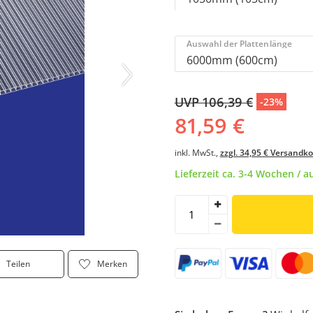
Auswahl der Plattenlänge
UVP 106,39 €
-23%
81,59 €
inkl. MwSt.,
zzgl. 34,95 € Versandk
Lieferzeit ca. 3-4 Wochen / 
Teilen
Merken