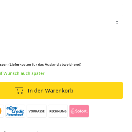
osten (Lieferkosten für das Ausland abweichend)
auf Wunsch auch später
In den Warenkorb