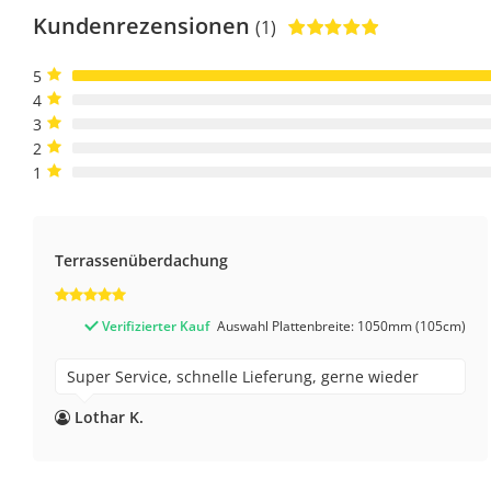
Kundenrezensionen
(1)
5
4
3
2
1
Terrassenüberdachung
Verifizierter Kauf
Auswahl Plattenbreite: 1050mm (105cm)
Super Service, schnelle Lieferung, gerne wieder
Lothar K.