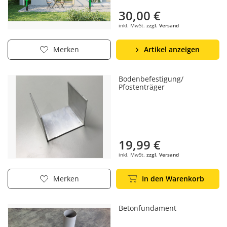
30,00 €
inkl. MwSt.
zzgl. Versand
Artikel anzeigen
Merken
Bodenbefestigung/
Pfostenträger
19,99 €
inkl. MwSt.
zzgl. Versand
In den Warenkorb
Merken
Betonfundament