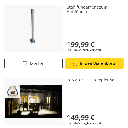
Stahlfundament zum
Aufdübeln
199,99 €
inkl. MwSt.
zzgl. Versand
In den Warenkorb
Merken
6er-20er LED Komplettset
149,99 €
inkl. MwSt.
zzgl. Versand