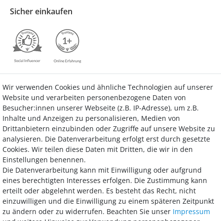
Sicher einkaufen
Wir verwenden Cookies und ähnliche Technologien auf unserer
Kontakt
Vertrag widerrufen
Website und verarbeiten personenbezogene Daten von
Besucher:innen unserer Webseite (z.B. IP-Adresse), um z.B.
Inhalte und Anzeigen zu personalisieren, Medien von
Drittanbietern einzubinden oder Zugriffe auf unsere Website zu
analysieren. Die Datenverarbeitung erfolgt erst durch gesetzte
Bezahlung
Cookies. Wir teilen diese Daten mit Dritten, die wir in den
Einstellungen benennen.
Wir bieten Ihnen viele Möglichkeiten einer sicheren und bequemen
Die Datenverarbeitung kann mit Einwilligung oder aufgrund
Bezahlung.
eines berechtigten Interesses erfolgen. Die Zustimmung kann
erteilt oder abgelehnt werden. Es besteht das Recht, nicht
einzuwilligen und die Einwilligung zu einem späteren Zeitpunkt
zu ändern oder zu widerrufen. Beachten Sie unser
Impressum