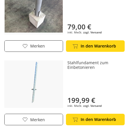
79,00 €
inkl. MwSt.
zzgl. Versand
In den Warenkorb
Merken
Stahlfundament zum
Einbetonieren
199,99 €
inkl. MwSt.
zzgl. Versand
In den Warenkorb
Merken