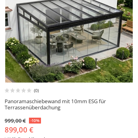
Panoramaschiebewand mit 10mm ESG für
Terrassenüberdachung
999,00 €
-10%
899,00 €