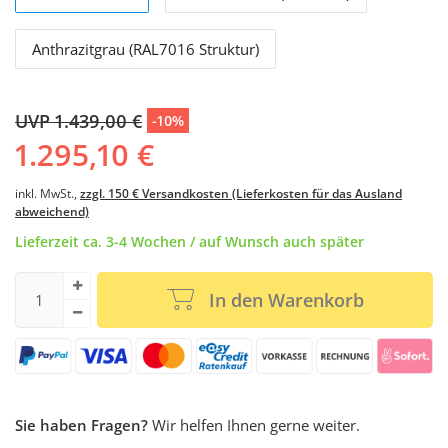
Anthrazitgrau (RAL7016 Struktur)
UVP 1.439,00 €
-10%
1.295,10 €
inkl. MwSt.,
zzgl. 150 € Versandkosten (Lieferkosten für das Ausland
abweichend)
Lieferzeit ca. 3-4 Wochen / auf Wunsch auch später
In den Warenkorb
Sie haben Fragen?
Wir helfen Ihnen gerne weiter.