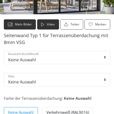
Mehr Bilder
Video
Teilen
Merken
Seitenwand Typ 1 für Terrassenüberdachung mit
8mm VSG
Auswahl Ausfallmaß
Glas
Farbe der Terrassenüberdachung:
Keine Auswahl
Keine Auswahl
Verkehrsweiß (RAL9016)