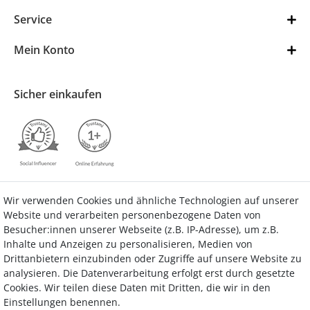
Service
Mein Konto
Sicher einkaufen
Wir verwenden Cookies und ähnliche Technologien auf unserer
Kontakt
Vertrag widerrufen
Website und verarbeiten personenbezogene Daten von
Besucher:innen unserer Webseite (z.B. IP-Adresse), um z.B.
Inhalte und Anzeigen zu personalisieren, Medien von
Drittanbietern einzubinden oder Zugriffe auf unsere Website zu
analysieren. Die Datenverarbeitung erfolgt erst durch gesetzte
Bezahlung
Cookies. Wir teilen diese Daten mit Dritten, die wir in den
Einstellungen benennen.
Wir bieten Ihnen viele Möglichkeiten einer sicheren und bequemen