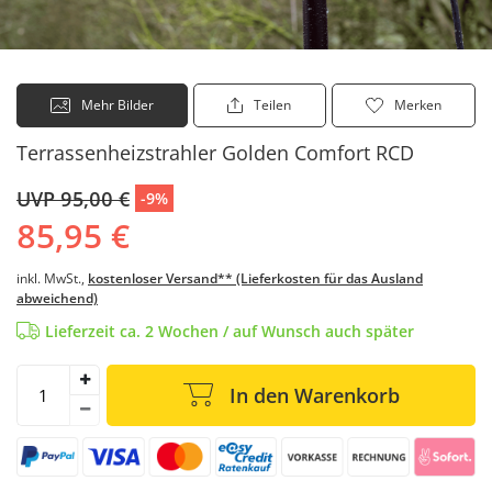
Mehr Bilder
Teilen
Merken
Terrassenheizstrahler Golden Comfort RCD
UVP 95,00 €
-9%
85,95 €
inkl. MwSt.,
kostenloser Versand** (Lieferkosten für das Ausland
abweichend)
Lieferzeit ca. 2 Wochen / auf Wunsch auch später
In den Warenkorb