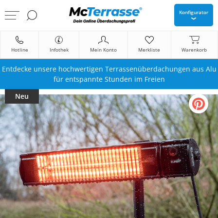
Konfigurator
Hotline
Infothek
Mein Konto
Merkliste
Warenkorb
Entdecke unsere hochwertigen Terrassenüberdachungen aus Alu
für entspannte Stunden im Freien
Neu