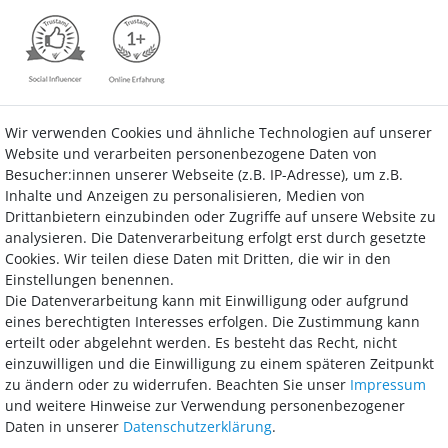
Wir verwenden Cookies und ähnliche Technologien auf unserer
Kontakt
Vertrag widerrufen
Website und verarbeiten personenbezogene Daten von
Besucher:innen unserer Webseite (z.B. IP-Adresse), um z.B.
Inhalte und Anzeigen zu personalisieren, Medien von
Drittanbietern einzubinden oder Zugriffe auf unsere Website zu
analysieren. Die Datenverarbeitung erfolgt erst durch gesetzte
Bezahlung
Cookies. Wir teilen diese Daten mit Dritten, die wir in den
Einstellungen benennen.
Wir bieten Ihnen viele Möglichkeiten einer sicheren und bequemen
Die Datenverarbeitung kann mit Einwilligung oder aufgrund
Bezahlung.
eines berechtigten Interesses erfolgen. Die Zustimmung kann
erteilt oder abgelehnt werden. Es besteht das Recht, nicht
einzuwilligen und die Einwilligung zu einem späteren Zeitpunkt
zu ändern oder zu widerrufen. Beachten Sie unser
Impressum
und weitere Hinweise zur Verwendung personenbezogener
Daten in unserer
Daten­schutz­erklärung
.