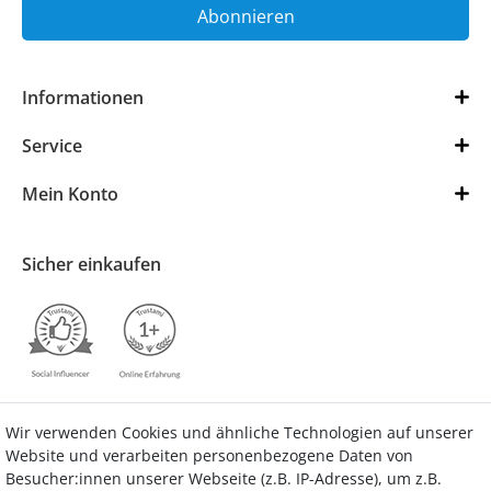
Abonnieren
Informationen
Service
Mein Konto
Sicher einkaufen
Wir verwenden Cookies und ähnliche Technologien auf unserer
Kontakt
Vertrag widerrufen
Website und verarbeiten personenbezogene Daten von
Besucher:innen unserer Webseite (z.B. IP-Adresse), um z.B.