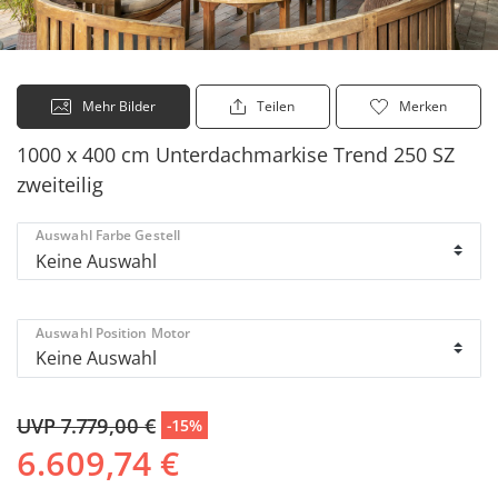
Mehr Bilder
Teilen
Merken
1000 x 400 cm Unterdachmarkise Trend 250 SZ
zweiteilig
Auswahl Farbe Gestell
Auswahl Position Motor
UVP 7.779,00 €
-15%
6.609,74 €