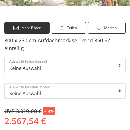
Mehr Bilder
Teilen
Merken
300 x 250 cm Aufdachmarkise Trend 350 SZ
einteilig
Auswahl Farbe Gestell
Auswahl Position Motor
UVP 3.019,00 €
-14%
2.567,54 €