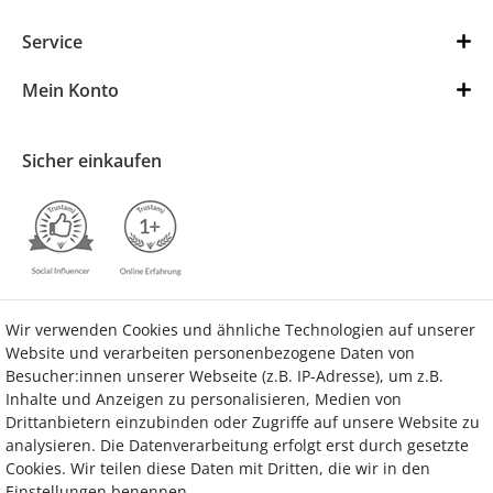
Service
Mein Konto
Sicher einkaufen
Wir verwenden Cookies und ähnliche Technologien auf unserer
Kontakt
Vertrag widerrufen
Website und verarbeiten personenbezogene Daten von
Besucher:innen unserer Webseite (z.B. IP-Adresse), um z.B.
Inhalte und Anzeigen zu personalisieren, Medien von
Drittanbietern einzubinden oder Zugriffe auf unsere Website zu
analysieren. Die Datenverarbeitung erfolgt erst durch gesetzte
Bezahlung
Cookies. Wir teilen diese Daten mit Dritten, die wir in den
Einstellungen benennen.