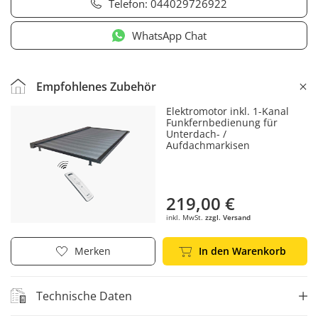
Telefon:
044029726922
WhatsApp Chat
Empfohlenes Zubehör
Elektromotor inkl. 1-Kanal
Funkfernbedienung für
Unterdach- /
Aufdachmarkisen
219,00 €
inkl. MwSt.
zzgl. Versand
In den Warenkorb
Merken
Technische Daten