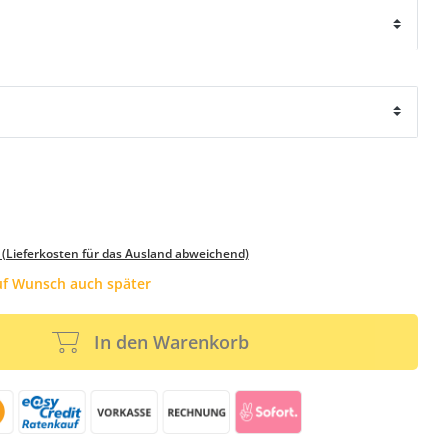
 (Lieferkosten für das Ausland abweichend)
auf Wunsch auch später
In den Warenkorb