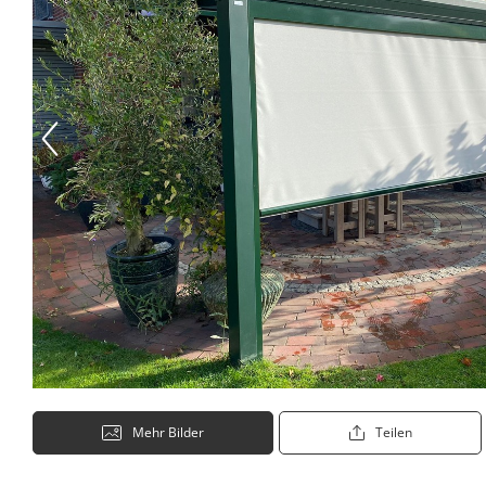
Mehr Bilder
Teilen