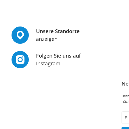
Unsere Standorte
anzeigen
Folgen Sie uns auf
Instagram
Ne
Best
näch
New
Hon