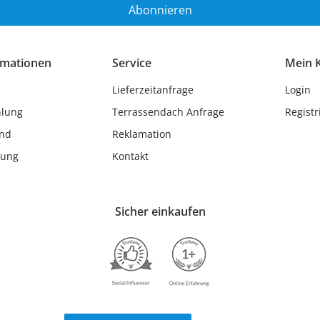
Abonnieren
rmationen
Service
Mein 
Lieferzeitanfrage
Login
hlung
Terrassendach Anfrage
Registr
and
Reklamation
lung
Kontakt
Sicher einkaufen