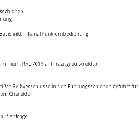
gsschienen
nnung
Basis inkl. 1-Kanal Funkfernbedienung
uminium, RAL 7016 anthrazitgrau struktur
eißte Reißverschlüsse in den Führungsschienen geführt für 
ilem Charakter
 auf Anfrage