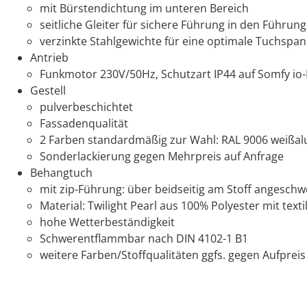
mit Bürstendichtung im unteren Bereich
seitliche Gleiter für sichere Führung in den Führun
verzinkte Stahlgewichte für eine optimale Tuchspa
Antrieb
Funkmotor 230V/50Hz, Schutzart IP44 auf Somfy io-
Gestell
pulverbeschichtet
Fassadenqualität
2 Farben standardmäßig zur Wahl: RAL 9006 weißal
Sonderlackierung gegen Mehrpreis auf Anfrage
Behangtuch
mit zip-Führung: über beidseitig am Stoff angeschw
Material: Twilight Pearl aus 100% Polyester mit text
hohe Wetterbeständigkeit
Schwerentflammbar nach DIN 4102-1 B1
weitere Farben/Stoffqualitäten ggfs. gegen Aufpreis