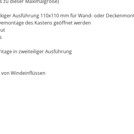
s zu dieser Maximalgröße)
eckiger Ausführung 110x110 mm für Wand- oder Deckenmon
e Demontage des Kastens geöffnet werden
nut
s
age in zweiteiliger Ausführung
 von Windeinflüssen