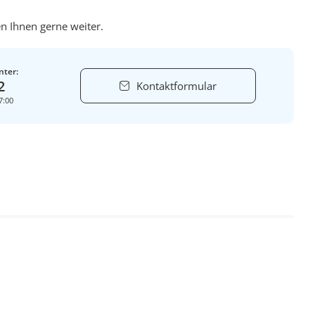
n Ihnen gerne weiter.
nter:
2
Kontaktformular
7:00