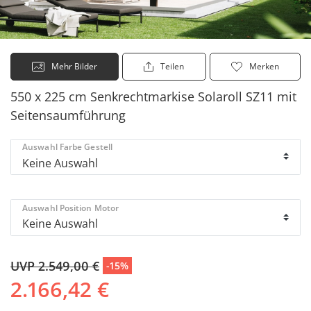
Mehr Bilder
Teilen
Merken
550 x 225 cm Senkrechtmarkise Solaroll SZ11 mit
Seitensaumführung
Auswahl Farbe Gestell
Auswahl Position Motor
UVP 2.549,00 €
-15%
2.166,42 €