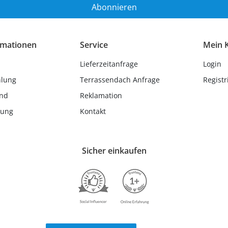
Abonnieren
rmationen
Service
Mein 
Lieferzeitanfrage
Login
hlung
Terrassendach Anfrage
Registr
and
Reklamation
lung
Kontakt
Sicher einkaufen