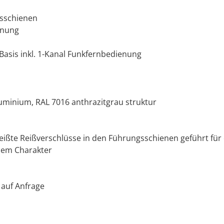
gsschienen
nnung
Basis inkl. 1-Kanal Funkfernbedienung
uminium, RAL 7016 anthrazitgrau struktur
eißte Reißverschlüsse in den Führungsschienen geführt für 
ilem Charakter
 auf Anfrage