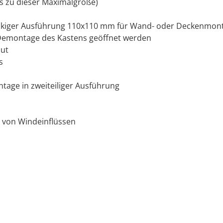
s zu dieser Maximalgröße)
eckiger Ausführung 110x110 mm für Wand- oder Deckenmon
e Demontage des Kastens geöffnet werden
nut
s
age in zweiteiliger Ausführung
 von Windeinflüssen