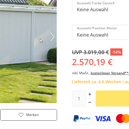
Auswahl Farbe Gestell
Auswahl Position Motor
UVP 3.019,00 €
-14%
2.570,19 €
inkl. MwSt.,
kostenloser Versand**
Lieferzeit ca. 4-6 Wochen / 
Merken