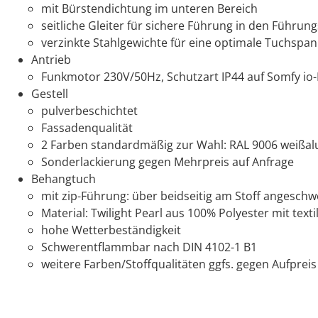
mit Bürstendichtung im unteren Bereich
seitliche Gleiter für sichere Führung in den Führun
verzinkte Stahlgewichte für eine optimale Tuchspa
Antrieb
Funkmotor 230V/50Hz, Schutzart IP44 auf Somfy io-
Gestell
pulverbeschichtet
Fassadenqualität
2 Farben standardmäßig zur Wahl: RAL 9006 weißal
Sonderlackierung gegen Mehrpreis auf Anfrage
Behangtuch
mit zip-Führung: über beidseitig am Stoff angeschw
Material: Twilight Pearl aus 100% Polyester mit text
hohe Wetterbeständigkeit
Schwerentflammbar nach DIN 4102-1 B1
weitere Farben/Stoffqualitäten ggfs. gegen Aufpreis