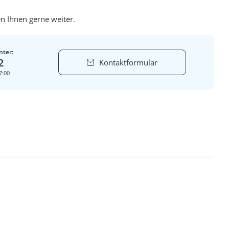
n Ihnen gerne weiter.
nter:
2
Kontaktformular
7:00