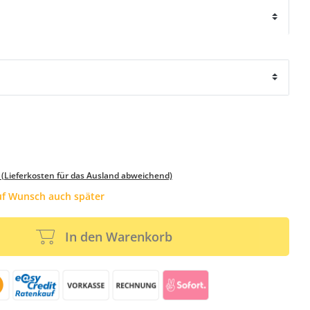
 (Lieferkosten für das Ausland abweichend)
auf Wunsch auch später
In den Warenkorb