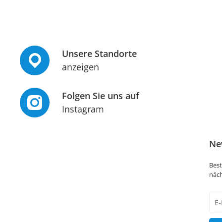
Unsere Standorte
anzeigen
Folgen Sie uns auf
Instagram
Ne
Best
näch
New
Hon