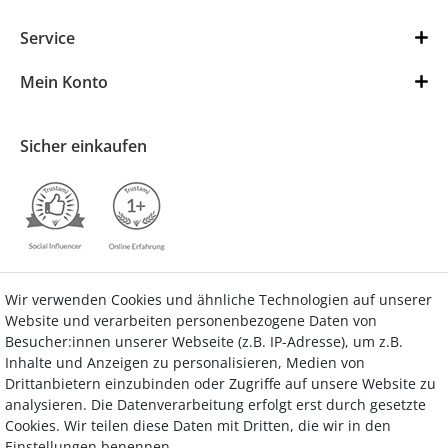
Service
Mein Konto
Sicher einkaufen
Wir verwenden Cookies und ähnliche Technologien auf unserer
Kontakt
Vertrag widerrufen
Website und verarbeiten personenbezogene Daten von
Besucher:innen unserer Webseite (z.B. IP-Adresse), um z.B.
Inhalte und Anzeigen zu personalisieren, Medien von
Drittanbietern einzubinden oder Zugriffe auf unsere Website zu
analysieren. Die Datenverarbeitung erfolgt erst durch gesetzte
Bezahlung
Cookies. Wir teilen diese Daten mit Dritten, die wir in den
Einstellungen benennen.