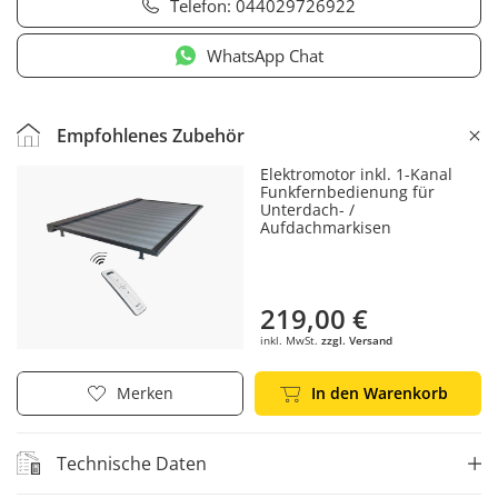
Telefon:
044029726922
WhatsApp Chat
Empfohlenes Zubehör
Elektromotor inkl. 1-Kanal
Funkfernbedienung für
Unterdach- /
Aufdachmarkisen
219,00 €
inkl. MwSt.
zzgl. Versand
In den Warenkorb
Merken
Technische Daten