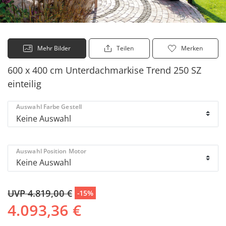
Mehr Bilder
Teilen
Merken
600 x 400 cm Unterdachmarkise Trend 250 SZ
einteilig
Auswahl Farbe Gestell
Auswahl Position Motor
UVP 4.819,00 €
-15%
4.093,36 €