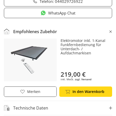
Telefon:
044029726922
WhatsApp Chat
Empfohlenes Zubehör
Elektromotor inkl. 1-Kanal
Funkfernbedienung für
Unterdach- /
Aufdachmarkisen
219,00 €
inkl. MwSt.
zzgl. Versand
In den Warenkorb
Merken
Technische Daten