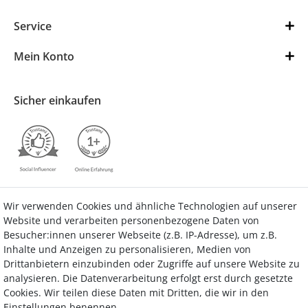
Service
Mein Konto
Sicher einkaufen
Wir verwenden Cookies und ähnliche Technologien auf unserer
Kontakt
Vertrag widerrufen
Website und verarbeiten personenbezogene Daten von
Besucher:innen unserer Webseite (z.B. IP-Adresse), um z.B.
Inhalte und Anzeigen zu personalisieren, Medien von
Drittanbietern einzubinden oder Zugriffe auf unsere Website zu
analysieren. Die Datenverarbeitung erfolgt erst durch gesetzte
Bezahlung
Cookies. Wir teilen diese Daten mit Dritten, die wir in den
Einstellungen benennen.