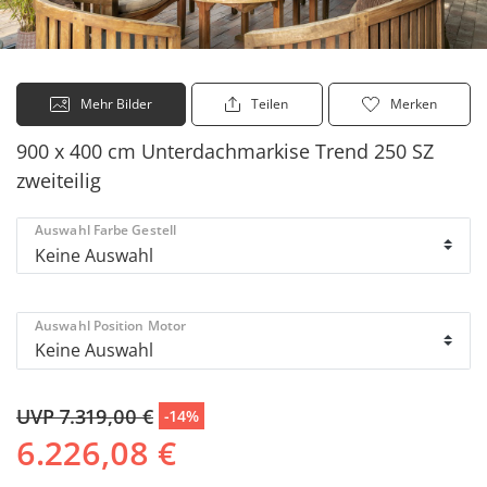
Mehr Bilder
Teilen
Merken
900 x 400 cm Unterdachmarkise Trend 250 SZ
zweiteilig
Auswahl Farbe Gestell
Auswahl Position Motor
UVP 7.319,00 €
-14%
6.226,08 €