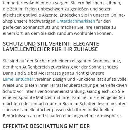
temperiertes Ambiente zu sorgen. Sie ermöglichen es Ihnen,
die Zeit im Freien unbeschwert zu genießen und setzen
gleichzeitig stilvolle Akzente. Entdecken Sie in unseren Online-
Shop unsere hochwertigen
Unterdachmarkisen
für den
perfekten Sonnenschutz und machen Sie Ihre Terrasse zu
einem Ort, an dem Sie sich rundum wohlfühlen können.
SCHUTZ UND STIL VEREINT: ELEGANTE
LAMELLENTÜCHER FÜR IHR ZUHAUSE
Sie sind auf der Suche nach einem eleganten Sonnenschutz,
der Ihren Außenbereich zuverlässig vor der Sonne schützt?
Dann sind Sie bei McTerrasse genau richtig! Unsere
Lamellentücher
vereinen Design und Funktionalität auf stilvolle
Weise und bieten Ihrer Terrassenüberdachung einen effektiven
Schutz vor intensiver Sonneneinstrahlung. Ganz gleich, ob Sie
eine entspannte Mahlzeit mit Ihrer Familie im Freien genießen
möchten oder einfach nur ein Buch im Schatten lesen möchten
- unsere Lamellentücher passen sich Ihren individuellen
Bedürfnissen an und schaffen eine angenehme Atmosphäre.
EFFEKTIVE BESCHATTUNG MIT DER