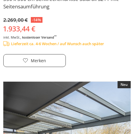
Seitensaumführung
2.269,00 €
-14%
1.933,44 €
**
inkl. MwSt.,
kostenloser Versand
Lieferzeit ca. 4-6 Wochen / auf Wunsch auch später
Merken
Neu