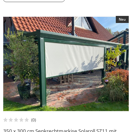
Neu
350 x 300 cm Senkrechtmarkise Solaroll SZ11 mit