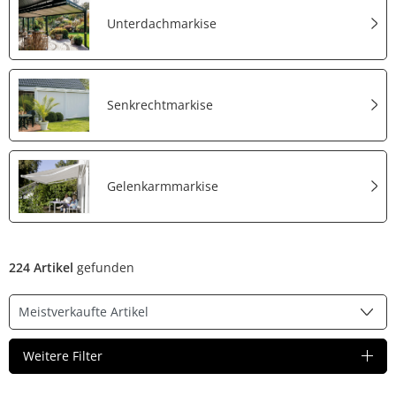
Unterdachmarkise
Senkrechtmarkise
Gelenkarmmarkise
224 Artikel
gefunden
Weitere Filter