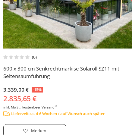
600 x 300 cm Senkrechtmarkise Solaroll SZ11 mit
Seitensaumführung
3.339,00 €
-15%
2.835,65 €
**
inkl. MwSt.,
kostenloser Versand
Lieferzeit ca. 4-6 Wochen / auf Wunsch auch später
Merken