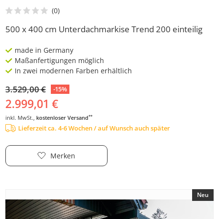
500 x 400 cm Unterdachmarkise Trend 200 einteilig
made in Germany
Maßanfertigungen möglich
In zwei modernen Farben erhältlich
3.529,00 €
-15%
2.999,01 €
**
inkl. MwSt.,
kostenloser Versand
Lieferzeit ca. 4-6 Wochen / auf Wunsch auch später
Merken
Neu