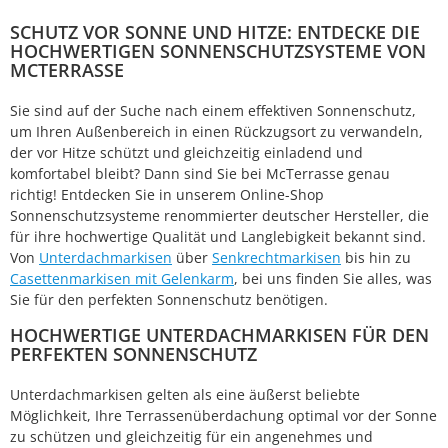
SCHUTZ VOR SONNE UND HITZE: ENTDECKE DIE
HOCHWERTIGEN SONNENSCHUTZSYSTEME VON
MCTERRASSE
Sie sind auf der Suche nach einem effektiven Sonnenschutz,
um Ihren Außenbereich in einen Rückzugsort zu verwandeln,
der vor Hitze schützt und gleichzeitig einladend und
komfortabel bleibt? Dann sind Sie bei McTerrasse genau
richtig! Entdecken Sie in unserem Online-Shop
Sonnenschutzsysteme renommierter deutscher Hersteller, die
für ihre hochwertige Qualität und Langlebigkeit bekannt sind.
Von
Unterdachmarkisen
über
Senkrechtmarkisen
bis hin zu
Casettenmarkisen mit Gelenkarm
, bei uns finden Sie alles, was
Sie für den perfekten Sonnenschutz benötigen.
HOCHWERTIGE UNTERDACHMARKISEN FÜR DEN
PERFEKTEN SONNENSCHUTZ
Unterdachmarkisen gelten als eine äußerst beliebte
Möglichkeit, Ihre Terrassenüberdachung optimal vor der Sonne
zu schützen und gleichzeitig für ein angenehmes und