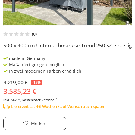
500 x 400 cm Unterdachmarkise Trend 250 SZ einteilig
made in Germany
Maßanfertigungen möglich
In zwei modernen Farben erhältlich
4.219,00 €
-15%
3.585,23 €
**
inkl. MwSt.,
kostenloser Versand
Lieferzeit ca. 4-6 Wochen / auf Wunsch auch später
Merken