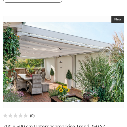
Neu
700 x 500 cm Unterdachmarkise Trend 250 SZ