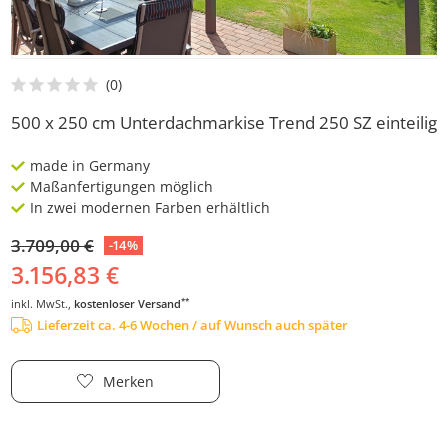
500 x 250 cm Unterdachmarkise Trend 250 SZ einteilig
made in Germany
Maßanfertigungen möglich
In zwei modernen Farben erhältlich
3.709,00 €
-14%
3.156,83 €
**
inkl. MwSt.,
kostenloser Versand
Lieferzeit ca. 4-6 Wochen / auf Wunsch auch später
Merken