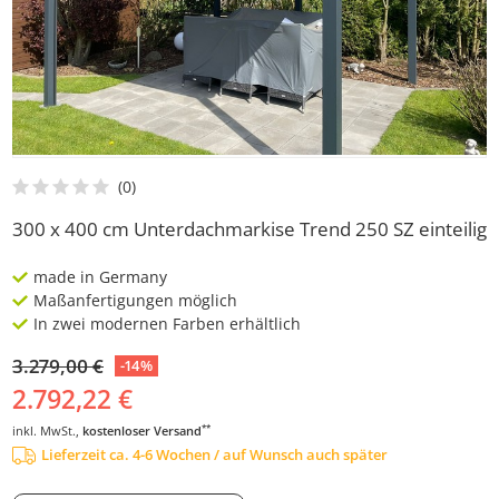
300 x 400 cm Unterdachmarkise Trend 250 SZ einteilig
made in Germany
Maßanfertigungen möglich
In zwei modernen Farben erhältlich
3.279,00 €
-14%
2.792,22 €
**
inkl. MwSt.,
kostenloser Versand
Lieferzeit ca. 4-6 Wochen / auf Wunsch auch später