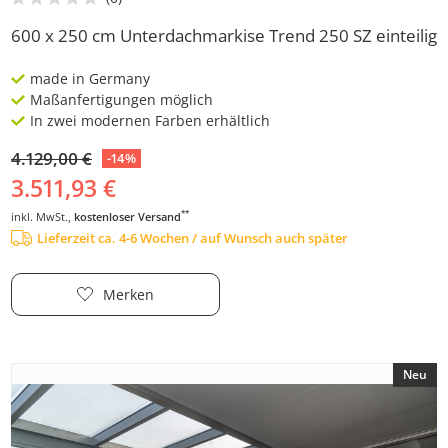
600 x 250 cm Unterdachmarkise Trend 250 SZ einteilig
made in Germany
Maßanfertigungen möglich
In zwei modernen Farben erhältlich
4.129,00 €
-14%
3.511,93 €
**
inkl. MwSt.,
kostenloser Versand
Lieferzeit ca. 4-6 Wochen / auf Wunsch auch später
Merken
Neu