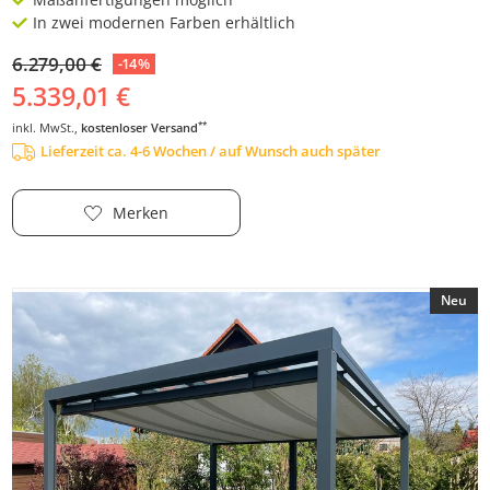
In zwei modernen Farben erhältlich
6.279,00 €
-14%
5.339,01 €
**
inkl. MwSt.,
kostenloser Versand
Lieferzeit ca. 4-6 Wochen / auf Wunsch auch später
Merken
Neu