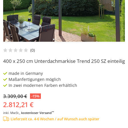
400 x 250 cm Unterdachmarkise Trend 250 SZ einteilig
made in Germany
Maßanfertigungen möglich
In zwei modernen Farben erhältlich
3.309,00 €
-15%
2.812,21 €
**
inkl. MwSt.,
kostenloser Versand
Lieferzeit ca. 4-6 Wochen / auf Wunsch auch später