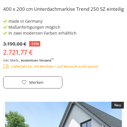
400 x 200 cm Unterdachmarkise Trend 250 SZ einteilig
made in Germany
Maßanfertigungen möglich
In zwei modernen Farben erhältlich
3.199,00 €
-14%
2.721,77 €
**
inkl. MwSt.,
kostenloser Versand
Lieferzeit ca. 4-6 Wochen / auf Wunsch auch später
Merken
Neu