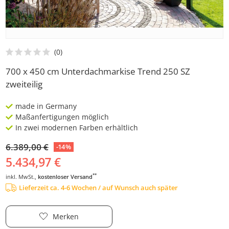
700 x 450 cm Unterdachmarkise Trend 250 SZ
zweiteilig
made in Germany
Maßanfertigungen möglich
In zwei modernen Farben erhältlich
6.389,00 €
-14%
5.434,97 €
**
inkl. MwSt.,
kostenloser Versand
Lieferzeit ca. 4-6 Wochen / auf Wunsch auch später
Merken