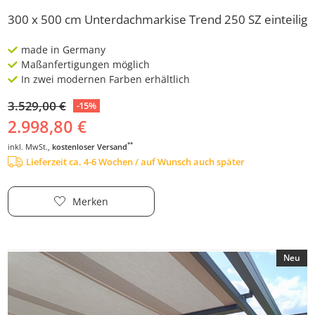
300 x 500 cm Unterdachmarkise Trend 250 SZ einteilig
made in Germany
Maßanfertigungen möglich
In zwei modernen Farben erhältlich
3.529,00 €
-15%
2.998,80 €
**
inkl. MwSt.,
kostenloser Versand
Lieferzeit ca. 4-6 Wochen / auf Wunsch auch später
Merken
Neu