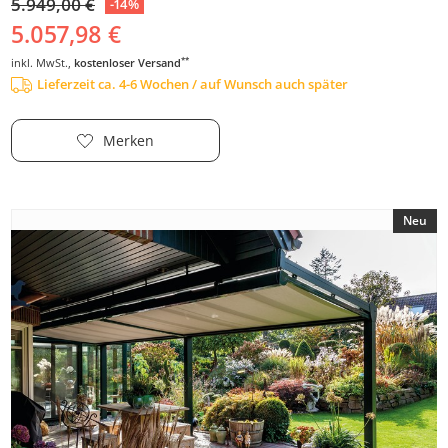
5.949,00 €
-14%
5.057,98 €
**
inkl. MwSt.,
kostenloser Versand
Lieferzeit ca. 4-6 Wochen / auf Wunsch auch später
Merken
Neu