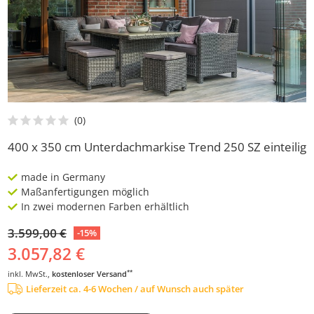
400 x 350 cm Unterdachmarkise Trend 250 SZ einteilig
made in Germany
Maßanfertigungen möglich
In zwei modernen Farben erhältlich
3.599,00 €
-15%
3.057,82 €
**
inkl. MwSt.,
kostenloser Versand
Lieferzeit ca. 4-6 Wochen / auf Wunsch auch später