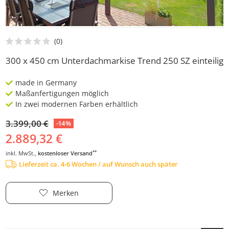
300 x 450 cm Unterdachmarkise Trend 250 SZ einteilig
made in Germany
Maßanfertigungen möglich
In zwei modernen Farben erhältlich
3.399,00 €
-14%
2.889,32 €
**
inkl. MwSt.,
kostenloser Versand
Lieferzeit ca. 4-6 Wochen / auf Wunsch auch später
Merken