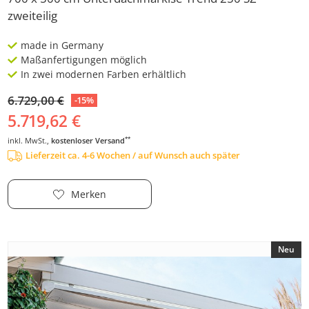
zweiteilig
made in Germany
Maßanfertigungen möglich
In zwei modernen Farben erhältlich
6.729,00 €
-15%
5.719,62 €
**
inkl. MwSt.,
kostenloser Versand
Lieferzeit ca. 4-6 Wochen / auf Wunsch auch später
Merken
Neu