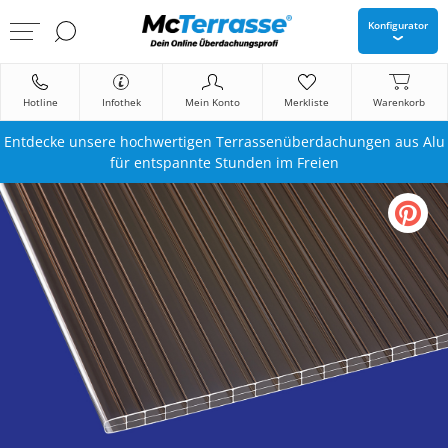
Konfigurator
Hotline
Infothek
Mein Konto
Merkliste
Warenkorb
Entdecke unsere hochwertigen Terrassenüberdachungen aus Alu
für entspannte Stunden im Freien