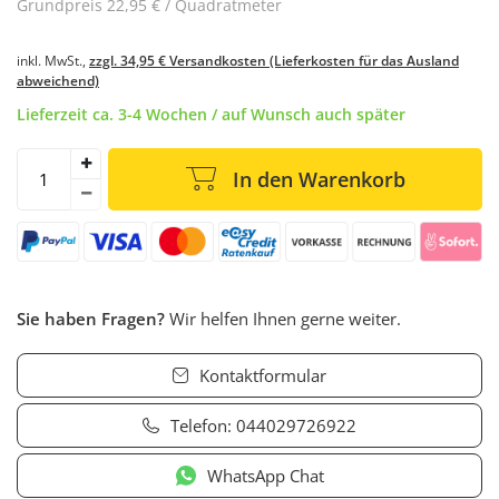
Grundpreis
22,95 € / Quadratmeter
inkl. MwSt.,
zzgl. 34,95 € Versandkosten (Lieferkosten für das Ausland
abweichend)
Lieferzeit ca. 3-4 Wochen / auf Wunsch auch später
In den Warenkorb
Sie haben Fragen?
Wir helfen Ihnen gerne weiter.
Kontaktformular
Telefon:
044029726922
WhatsApp Chat