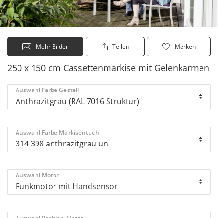
Mehr Bilder
Teilen
Merken
250 x 150 cm Cassettenmarkise mit Gelenkarmen
Auswahl Farbe Gestell
Auswahl Farbe Markisentuch
Auswahl Motor
Auswahl Position Motor