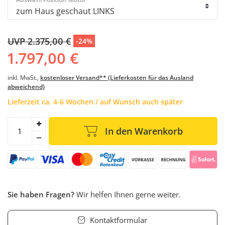
UVP 2.375,00 €
-24%
1.797,00 €
inkl. MwSt.,
kostenloser Versand** (Lieferkosten für das Ausland
abweichend)
Lieferzeit ca. 4-6 Wochen / auf Wunsch auch später
In den Warenkorb
Sie haben Fragen?
Wir helfen Ihnen gerne weiter.
Kontaktformular