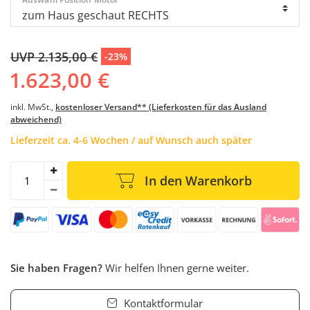
UVP 2.135,00 €
-23%
1.623,00 €
inkl. MwSt.,
kostenloser Versand** (Lieferkosten für das Ausland
abweichend)
Lieferzeit ca. 4-6 Wochen / auf Wunsch auch später
In den Warenkorb
Sie haben Fragen?
Wir helfen Ihnen gerne weiter.
Kontaktformular