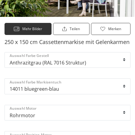
Mehr Bilder
Teilen
Merken
250 x 150 cm Cassettenmarkise mit Gelenkarmen
Auswahl Farbe Gestell
Auswahl Farbe Markisentuch
Auswahl Motor
Auswahl Position Motor