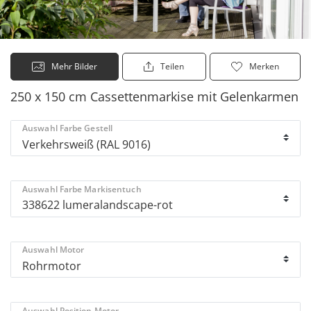
Mehr Bilder
Teilen
Merken
250 x 150 cm Cassettenmarkise mit Gelenkarmen
Auswahl Farbe Gestell
Auswahl Farbe Markisentuch
Auswahl Motor
Auswahl Position Motor