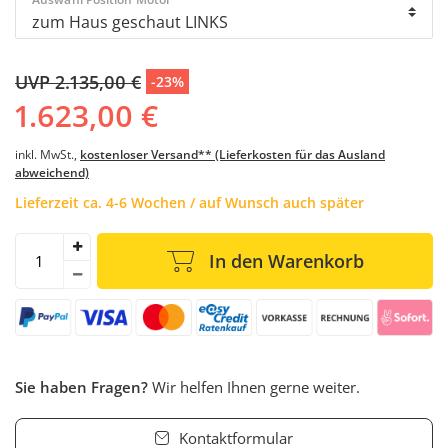
UVP 2.135,00 €
-23%
1.623,00 €
inkl. MwSt.,
kostenloser Versand** (Lieferkosten für das Ausland
abweichend)
Lieferzeit ca. 4-6 Wochen / auf Wunsch auch später
In den Warenkorb
Sie haben Fragen?
Wir helfen Ihnen gerne weiter.
Kontaktformular