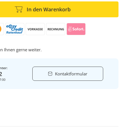
In den Warenkorb
n Ihnen gerne weiter.
nter:
2
Kontaktformular
7:00