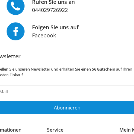
Rufen Sie uns an
044029726922
Folgen Sie uns auf
Facebook
wsletter
ellen Sie unseren Newsletter und erhalten Sie einen
5€ Gutschein
auf Ihren
sten Einkauf.
sletter
ig
Abonnieren
rmationen
Service
Mein 