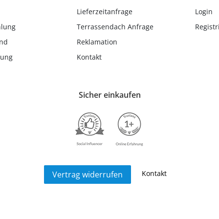
Lieferzeitanfrage
Login
hlung
Terrassendach Anfrage
Registr
and
Reklamation
lung
Kontakt
Sicher einkaufen
Kontakt
Vertrag widerrufen