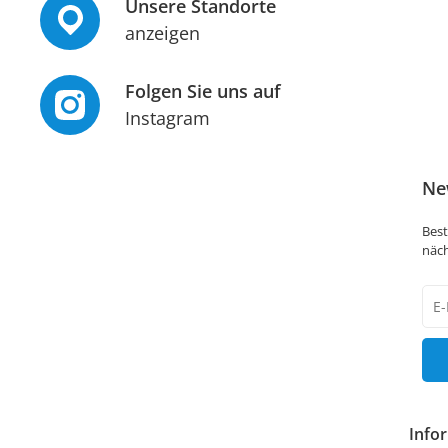
Unsere Standorte
anzeigen
Folgen Sie uns auf
Instagram
Ne
Best
näch
New
Hon
Info