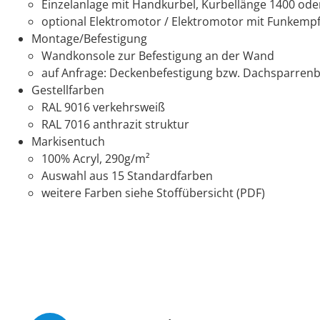
Einzelanlage mit Handkurbel, Kurbellänge 1400 o
optional Elektromotor / Elektromotor mit Funkempf
Montage/Befestigung
Wandkonsole zur Befestigung an der Wand
auf Anfrage: Deckenbefestigung bzw. Dachsparrenb
Gestellfarben
RAL 9016 verkehrsweiß
RAL 7016 anthrazit struktur
Markisentuch
100% Acryl, 290g/m²
Auswahl aus 15 Standardfarben
weitere Farben siehe Stoffübersicht (PDF)