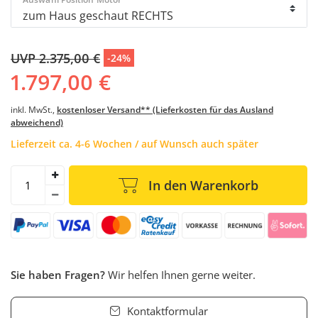
UVP 2.375,00 €
-24%
1.797,00 €
inkl. MwSt.,
kostenloser Versand** (Lieferkosten für das Ausland
abweichend)
Lieferzeit ca. 4-6 Wochen / auf Wunsch auch später
In den Warenkorb
Sie haben Fragen?
Wir helfen Ihnen gerne weiter.
Kontaktformular