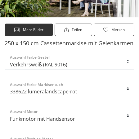
Mehr Bilder
Teilen
Merken
250 x 150 cm Cassettenmarkise mit Gelenkarmen
Auswahl Farbe Gestell
Auswahl Farbe Markisentuch
Auswahl Motor
Auswahl Position Motor