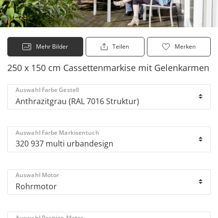
Mehr Bilder
Teilen
Merken
250 x 150 cm Cassettenmarkise mit Gelenkarmen
Auswahl Farbe Gestell
Auswahl Farbe Markisentuch
Auswahl Motor
Auswahl Position Motor