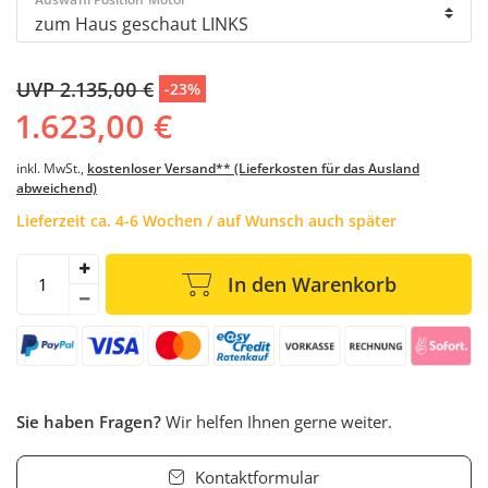
UVP 2.135,00 €
-23%
1.623,00 €
inkl. MwSt.,
kostenloser Versand** (Lieferkosten für das Ausland
abweichend)
Lieferzeit ca. 4-6 Wochen / auf Wunsch auch später
In den Warenkorb
Sie haben Fragen?
Wir helfen Ihnen gerne weiter.
Kontaktformular