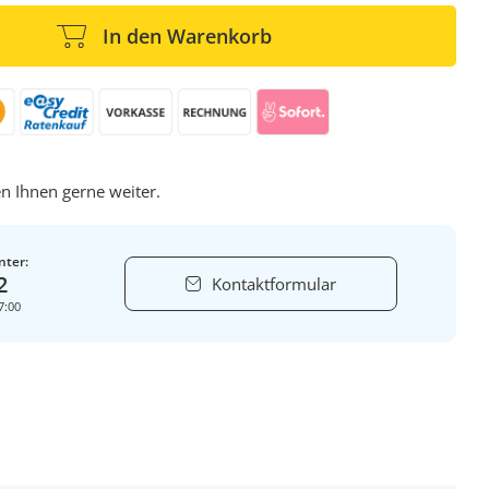
In den Warenkorb
n Ihnen gerne weiter.
nter:
2
Kontaktformular
7:00