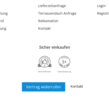
Lieferzeitanfrage
Login
hlung
Terrassendach Anfrage
Registr
and
Reklamation
lung
Kontakt
Sicher einkaufen
Kontakt
Vertrag widerrufen