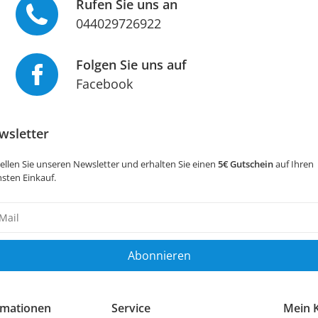
Rufen Sie uns an
044029726922
Folgen Sie uns auf
Facebook
wsletter
ellen Sie unseren Newsletter und erhalten Sie einen
5€ Gutschein
auf Ihren
sten Einkauf.
sletter
ig
Abonnieren
rmationen
Service
Mein 