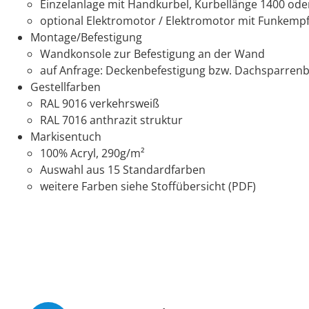
Einzelanlage mit Handkurbel, Kurbellänge 1400 o
optional Elektromotor / Elektromotor mit Funkempf
Montage/Befestigung
Wandkonsole zur Befestigung an der Wand
auf Anfrage: Deckenbefestigung bzw. Dachsparrenb
Gestellfarben
RAL 9016 verkehrsweiß
RAL 7016 anthrazit struktur
Markisentuch
100% Acryl, 290g/m²
Auswahl aus 15 Standardfarben
weitere Farben siehe Stoffübersicht (PDF)