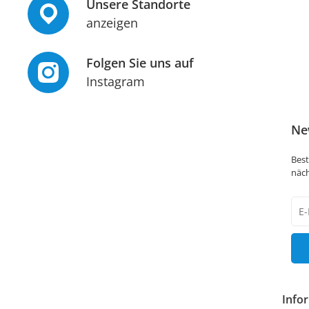
Unsere Standorte
anzeigen
Folgen Sie uns auf
Instagram
Ne
Best
näch
New
Hon
Info