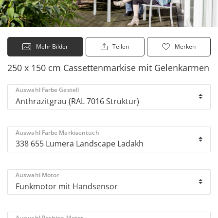
Mehr Bilder
Teilen
Merken
250 x 150 cm Cassettenmarkise mit Gelenkarmen
Auswahl Farbe Gestell
Auswahl Farbe Markisentuch
Auswahl Motor
Auswahl Position Motor