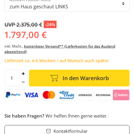
UVP 2.375,00 €
-24%
1.797,00 €
inkl. MwSt.,
kostenloser Versand** (Lieferkosten für das Ausland
abweichend)
Lieferzeit ca. 4-6 Wochen / auf Wunsch auch später
In den Warenkorb
Sie haben Fragen?
Wir helfen Ihnen gerne weiter.
Kontaktformular