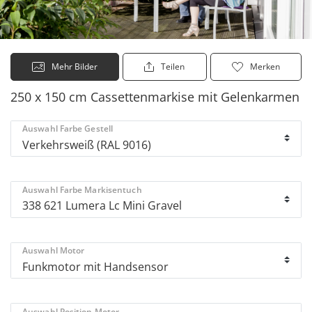
Mehr Bilder
Teilen
Merken
250 x 150 cm Cassettenmarkise mit Gelenkarmen
Auswahl Farbe Gestell
Auswahl Farbe Markisentuch
Auswahl Motor
Auswahl Position Motor