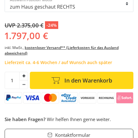
UVP 2.375,00 €
-24%
1.797,00 €
inkl. MwSt.,
kostenloser Versand** (Lieferkosten für das Ausland
abweichend)
Lieferzeit ca. 4-6 Wochen / auf Wunsch auch später
In den Warenkorb
Sie haben Fragen?
Wir helfen Ihnen gerne weiter.
Kontaktformular