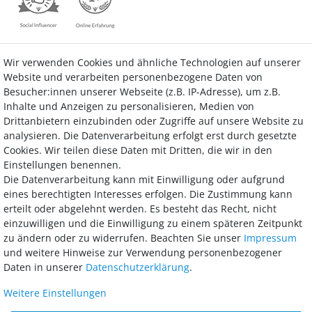
Wir verwenden Cookies und ähnliche Technologien auf unserer
Kontakt
Vertrag widerrufen
Website und verarbeiten personenbezogene Daten von
Besucher:innen unserer Webseite (z.B. IP-Adresse), um z.B.
Inhalte und Anzeigen zu personalisieren, Medien von
Drittanbietern einzubinden oder Zugriffe auf unsere Website zu
analysieren. Die Datenverarbeitung erfolgt erst durch gesetzte
Bezahlung
Cookies. Wir teilen diese Daten mit Dritten, die wir in den
Einstellungen benennen.
Wir bieten Ihnen viele Möglichkeiten einer sicheren und bequemen
Die Datenverarbeitung kann mit Einwilligung oder aufgrund
Bezahlung.
eines berechtigten Interesses erfolgen. Die Zustimmung kann
erteilt oder abgelehnt werden. Es besteht das Recht, nicht
einzuwilligen und die Einwilligung zu einem späteren Zeitpunkt
zu ändern oder zu widerrufen. Beachten Sie unser
Impressum
und weitere Hinweise zur Verwendung personenbezogener
Daten in unserer
Daten­schutz­erklärung
.
Weitere Einstellungen