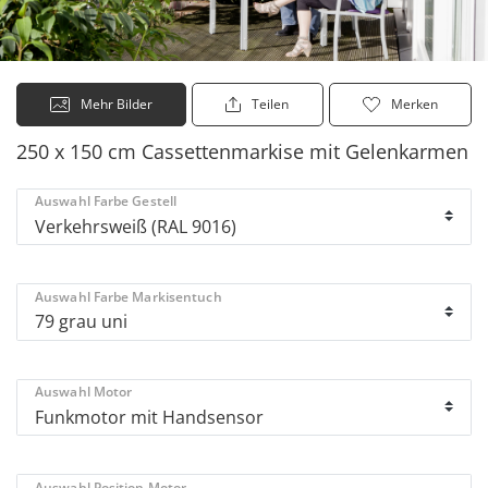
Mehr Bilder
Teilen
Merken
250 x 150 cm Cassettenmarkise mit Gelenkarmen
Auswahl Farbe Gestell
Auswahl Farbe Markisentuch
Auswahl Motor
Auswahl Position Motor