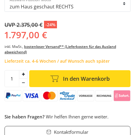
UVP 2.375,00 €
-24%
1.797,00 €
inkl. MwSt.,
kostenloser Versand** (Lieferkosten für das Ausland
abweichend)
Lieferzeit ca. 4-6 Wochen / auf Wunsch auch später
In den Warenkorb
Sie haben Fragen?
Wir helfen Ihnen gerne weiter.
Kontaktformular