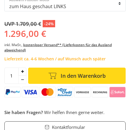
UVP 1.709,00 €
-24%
1.296,00 €
inkl. MwSt.,
kostenloser Versand** (Lieferkosten für das Ausland
abweichend)
Lieferzeit ca. 4-6 Wochen / auf Wunsch auch später
In den Warenkorb
Sie haben Fragen?
Wir helfen Ihnen gerne weiter.
Kontaktformular