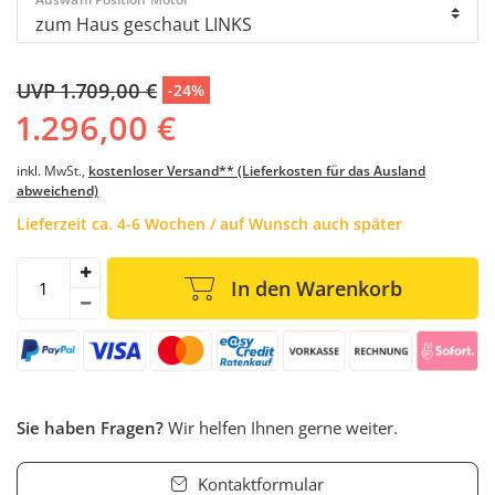
UVP 1.709,00 €
-24%
1.296,00 €
inkl. MwSt.,
kostenloser Versand** (Lieferkosten für das Ausland
abweichend)
Lieferzeit ca. 4-6 Wochen / auf Wunsch auch später
In den Warenkorb
Sie haben Fragen?
Wir helfen Ihnen gerne weiter.
Kontaktformular