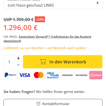
UVP 1.709,00 €
-24%
1.296,00 €
inkl. MwSt.,
kostenloser Versand** (Lieferkosten für das Ausland
abweichend)
Lieferzeit ca. 4-6 Wochen / auf Wunsch auch später
In den Warenkorb
Sie haben Fragen?
Wir helfen Ihnen gerne weiter.
Kontaktformular