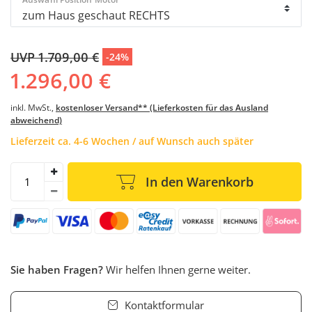
UVP 1.709,00 €
-24%
1.296,00 €
inkl. MwSt.,
kostenloser Versand** (Lieferkosten für das Ausland
abweichend)
Lieferzeit ca. 4-6 Wochen / auf Wunsch auch später
In den Warenkorb
Sie haben Fragen?
Wir helfen Ihnen gerne weiter.
Kontaktformular