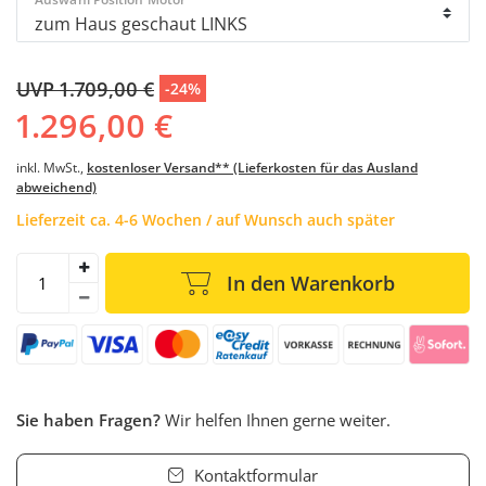
UVP 1.709,00 €
-24%
1.296,00 €
inkl. MwSt.,
kostenloser Versand** (Lieferkosten für das Ausland
abweichend)
Lieferzeit ca. 4-6 Wochen / auf Wunsch auch später
In den Warenkorb
Sie haben Fragen?
Wir helfen Ihnen gerne weiter.
Kontaktformular