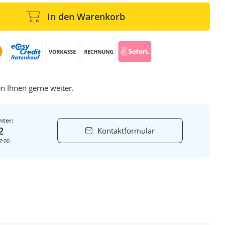
In den Warenkorb
n Ihnen gerne weiter.
nter:
2
Kontaktformular
7:00