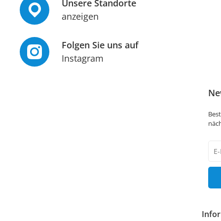
Unsere Standorte
anzeigen
Folgen Sie uns auf
Instagram
Ne
Best
näch
New
Hon
Info