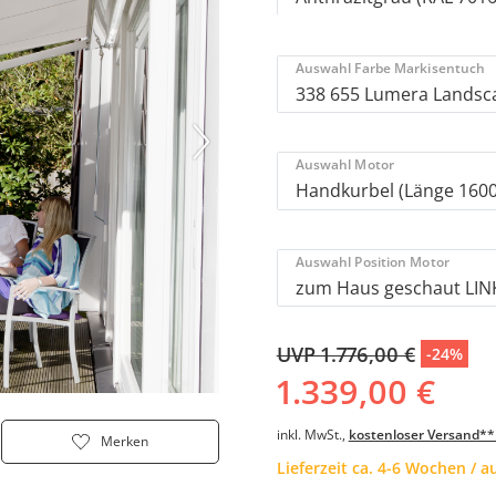
Auswahl Farbe Markisentuch
Auswahl Motor
Auswahl Position Motor
UVP 1.776,00 €
-24%
1.339,00 €
inkl. MwSt.,
kostenloser Versand**
Merken
Lieferzeit ca. 4-6 Wochen / 