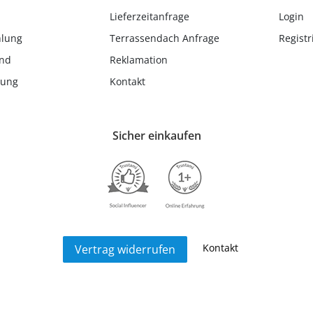
Lieferzeitanfrage
Login
hlung
Terrassendach Anfrage
Registr
and
Reklamation
lung
Kontakt
Sicher einkaufen
Kontakt
Vertrag widerrufen