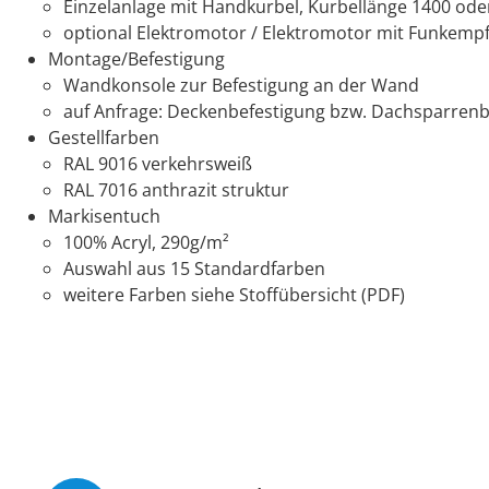
Einzelanlage mit Handkurbel, Kurbellänge 1400 o
optional Elektromotor / Elektromotor mit Funkempf
Montage/Befestigung
Wandkonsole zur Befestigung an der Wand
auf Anfrage: Deckenbefestigung bzw. Dachsparrenb
Gestellfarben
RAL 9016 verkehrsweiß
RAL 7016 anthrazit struktur
Markisentuch
100% Acryl, 290g/m²
Auswahl aus 15 Standardfarben
weitere Farben siehe Stoffübersicht (PDF)