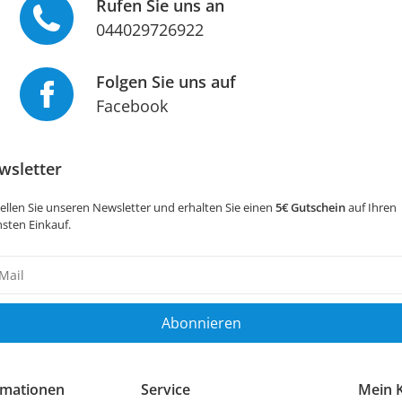
Rufen Sie uns an
044029726922
Folgen Sie uns auf
Facebook
wsletter
ellen Sie unseren Newsletter und erhalten Sie einen
5€ Gutschein
auf Ihren
sten Einkauf.
sletter
ig
Abonnieren
rmationen
Service
Mein 