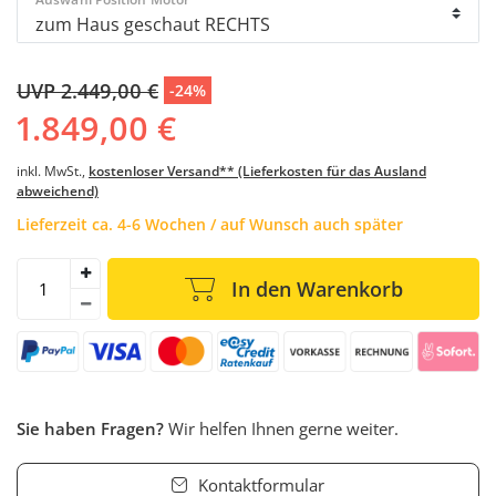
UVP 2.449,00 €
-24%
1.849,00 €
inkl. MwSt.,
kostenloser Versand** (Lieferkosten für das Ausland
abweichend)
Lieferzeit ca. 4-6 Wochen / auf Wunsch auch später
In den Warenkorb
Sie haben Fragen?
Wir helfen Ihnen gerne weiter.
Kontaktformular