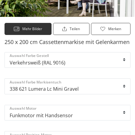
Mehr Bilder
Teilen
Merken
250 x 200 cm Cassettenmarkise mit Gelenkarmen
Auswahl Farbe Gestell
Auswahl Farbe Markisentuch
Auswahl Motor
Auswahl Position Motor