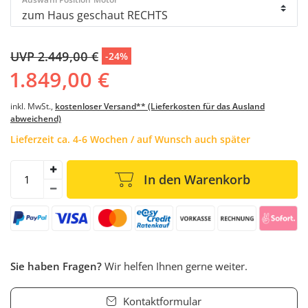
UVP 2.449,00 €
-24%
1.849,00 €
inkl. MwSt.,
kostenloser Versand** (Lieferkosten für das Ausland
abweichend)
Lieferzeit ca. 4-6 Wochen / auf Wunsch auch später
In den Warenkorb
Sie haben Fragen?
Wir helfen Ihnen gerne weiter.
Kontaktformular