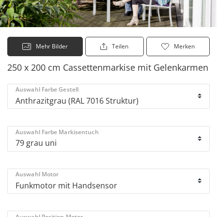
Mehr Bilder
Teilen
Merken
250 x 200 cm Cassettenmarkise mit Gelenkarmen
Auswahl Farbe Gestell
Auswahl Farbe Markisentuch
Auswahl Motor
Auswahl Position Motor