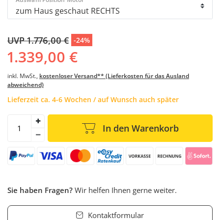
UVP 1.776,00 €
-24%
1.339,00 €
inkl. MwSt.,
kostenloser Versand** (Lieferkosten für das Ausland
abweichend)
Lieferzeit ca. 4-6 Wochen / auf Wunsch auch später
In den Warenkorb
Sie haben Fragen?
Wir helfen Ihnen gerne weiter.
Kontaktformular