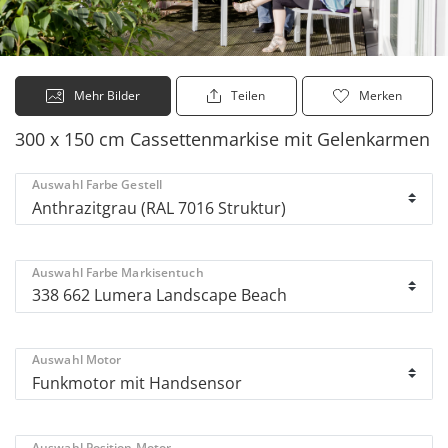
Mehr Bilder
Teilen
Merken
300 x 150 cm Cassettenmarkise mit Gelenkarmen
Auswahl Farbe Gestell
Auswahl Farbe Markisentuch
Auswahl Motor
Auswahl Position Motor