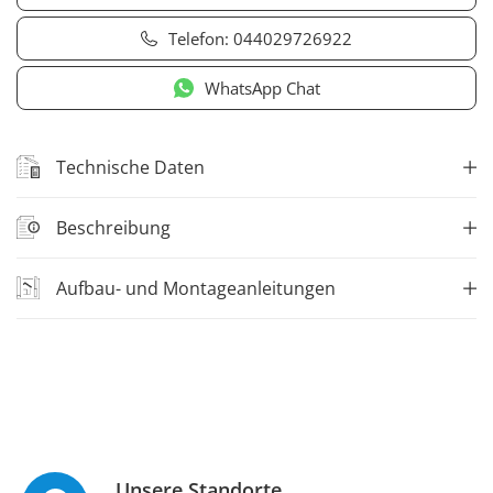
Telefon:
044029726922
WhatsApp Chat
Technische Daten
Beschreibung
Aufbau- und Montageanleitungen
Unsere Standorte