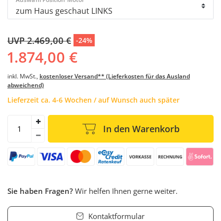
UVP 2.469,00 €
-24%
1.874,00 €
inkl. MwSt.,
kostenloser Versand** (Lieferkosten für das Ausland
abweichend)
Lieferzeit ca. 4-6 Wochen / auf Wunsch auch später
In den Warenkorb
Sie haben Fragen?
Wir helfen Ihnen gerne weiter.
Kontaktformular