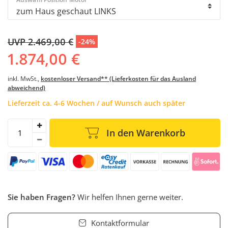
UVP 2.469,00 €
-24%
1.874,00 €
inkl. MwSt.,
kostenloser Versand** (Lieferkosten für das Ausland
abweichend)
Lieferzeit ca. 4-6 Wochen / auf Wunsch auch später
In den Warenkorb
Sie haben Fragen?
Wir helfen Ihnen gerne weiter.
Kontaktformular