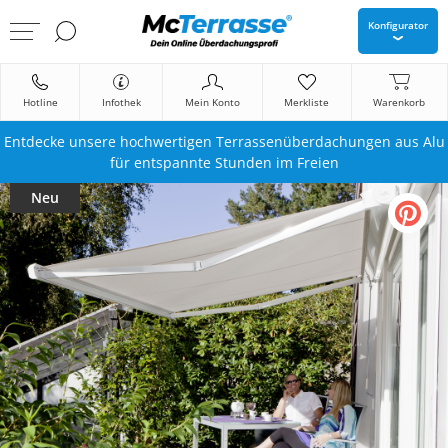
Konfigurator
Hotline
Infothek
Mein Konto
Merkliste
Warenkorb
Entdecke unsere hochwertigen Terrassenüberdachungen aus Alu
für entspannte Stunden im Freien
Neu