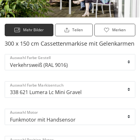
Mehr Bilder
Teilen
Merken
300 x 150 cm Cassettenmarkise mit Gelenkarmen
Auswahl Farbe Gestell
Auswahl Farbe Markisentuch
Auswahl Motor
Auswahl Position Motor