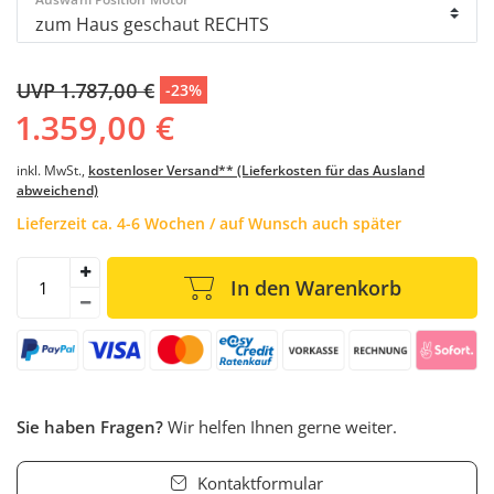
UVP 1.787,00 €
-23%
1.359,00 €
inkl. MwSt.,
kostenloser Versand** (Lieferkosten für das Ausland
abweichend)
Lieferzeit ca. 4-6 Wochen / auf Wunsch auch später
In den Warenkorb
Sie haben Fragen?
Wir helfen Ihnen gerne weiter.
Kontaktformular