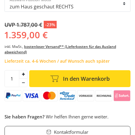
UVP 1.787,00 €
-23%
1.359,00 €
inkl. MwSt.,
kostenloser Versand** (Lieferkosten für das Ausland
abweichend)
Lieferzeit ca. 4-6 Wochen / auf Wunsch auch später
In den Warenkorb
Sie haben Fragen?
Wir helfen Ihnen gerne weiter.
Kontaktformular