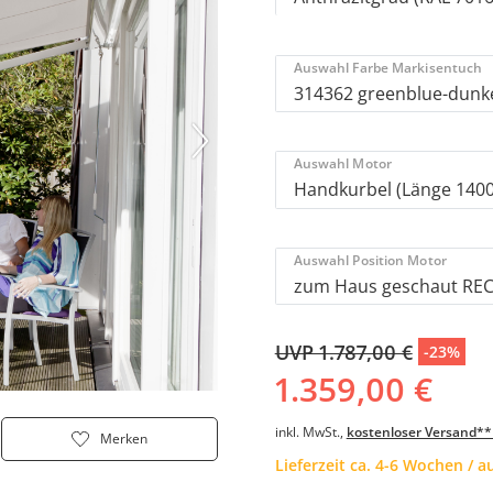
Auswahl Farbe Markisentuch
Auswahl Motor
Auswahl Position Motor
UVP 1.787,00 €
-23%
1.359,00 €
inkl. MwSt.,
kostenloser Versand**
Merken
Lieferzeit ca. 4-6 Wochen / 