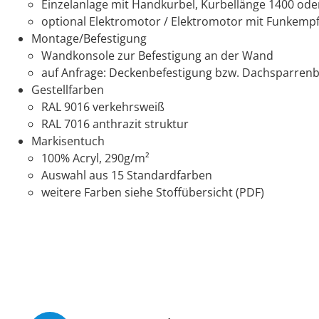
Einzelanlage mit Handkurbel, Kurbellänge 1400 o
optional Elektromotor / Elektromotor mit Funkempf
Montage/Befestigung
Wandkonsole zur Befestigung an der Wand
auf Anfrage: Deckenbefestigung bzw. Dachsparrenb
Gestellfarben
RAL 9016 verkehrsweiß
RAL 7016 anthrazit struktur
Markisentuch
100% Acryl, 290g/m²
Auswahl aus 15 Standardfarben
weitere Farben siehe Stoffübersicht (PDF)