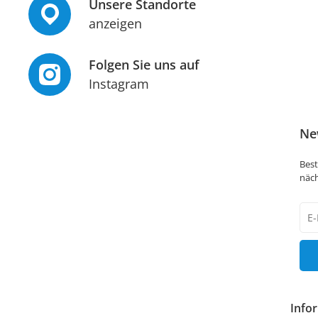
Unsere Standorte
anzeigen
Folgen Sie uns auf
Instagram
Ne
Best
näch
New
Hon
Info