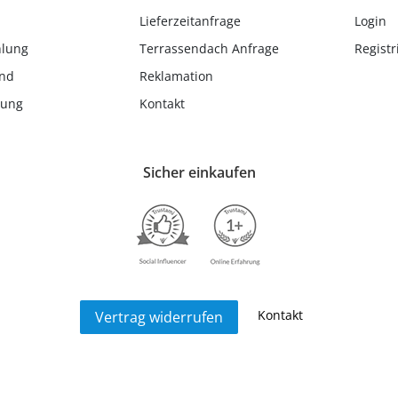
Lieferzeitanfrage
Login
hlung
Terrassendach Anfrage
Registr
and
Reklamation
lung
Kontakt
Sicher einkaufen
Kontakt
Vertrag widerrufen