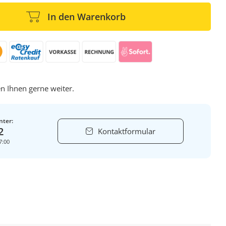
In den Warenkorb
n Ihnen gerne weiter.
nter:
2
Kontaktformular
7:00