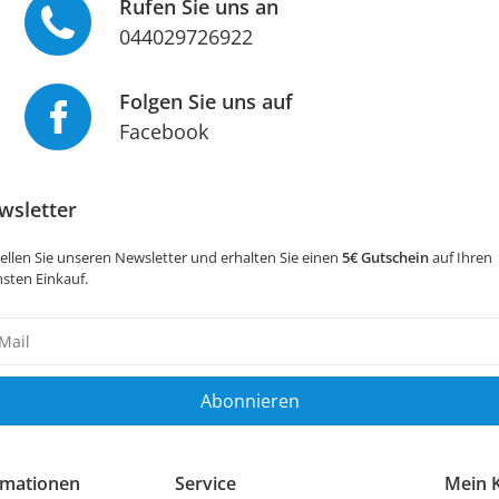
Rufen Sie uns an
044029726922
Folgen Sie uns auf
Facebook
wsletter
ellen Sie unseren Newsletter und erhalten Sie einen
5€ Gutschein
auf Ihren
sten Einkauf.
sletter
ig
Abonnieren
rmationen
Service
Mein 