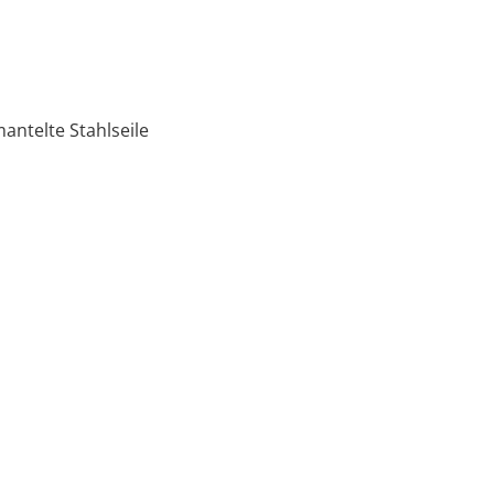
ntelte Stahlseile