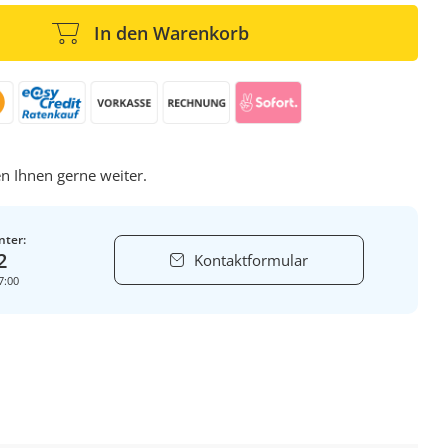
In den Warenkorb
n Ihnen gerne weiter.
nter:
2
Kontaktformular
7:00