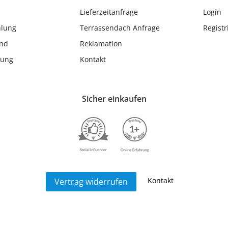
Lieferzeitanfrage
Login
hlung
Terrassendach Anfrage
Registr
and
Reklamation
lung
Kontakt
Sicher einkaufen
Kontakt
Vertrag widerrufen