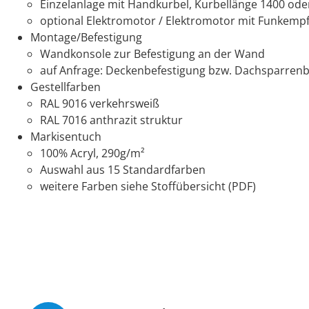
Einzelanlage mit Handkurbel, Kurbellänge 1400 o
optional Elektromotor / Elektromotor mit Funkempf
Montage/Befestigung
Wandkonsole zur Befestigung an der Wand
auf Anfrage: Deckenbefestigung bzw. Dachsparrenb
Gestellfarben
RAL 9016 verkehrsweiß
RAL 7016 anthrazit struktur
Markisentuch
100% Acryl, 290g/m²
Auswahl aus 15 Standardfarben
weitere Farben siehe Stoffübersicht (PDF)