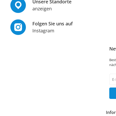
Unsere Standorte
anzeigen
Folgen Sie uns auf
Instagram
Ne
Best
näch
New
Hon
Info