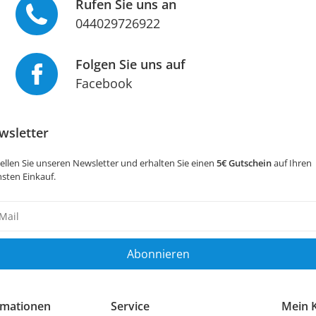
Rufen Sie uns an
044029726922
Folgen Sie uns auf
Facebook
wsletter
ellen Sie unseren Newsletter und erhalten Sie einen
5€ Gutschein
auf Ihren
sten Einkauf.
sletter
ig
Abonnieren
rmationen
Service
Mein 