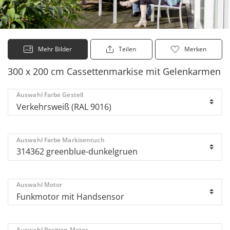
Mehr Bilder
Teilen
Merken
300 x 200 cm Cassettenmarkise mit Gelenkarmen
Auswahl Farbe Gestell
Auswahl Farbe Markisentuch
Auswahl Motor
Auswahl Position Motor