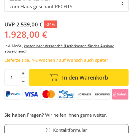
UVP 2.539,00 €
-24%
1.928,00 €
inkl. MwSt.,
kostenloser Versand** (Lieferkosten für das Ausland
abweichend)
Lieferzeit ca. 4-6 Wochen / auf Wunsch auch später
In den Warenkorb
Sie haben Fragen?
Wir helfen Ihnen gerne weiter.
Kontaktformular