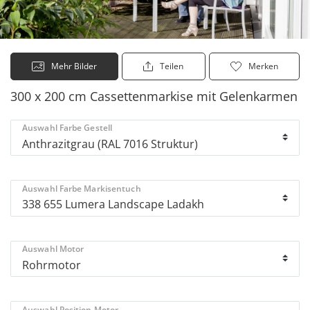
Mehr Bilder
Teilen
Merken
300 x 200 cm Cassettenmarkise mit Gelenkarmen
Auswahl Farbe Gestell
Auswahl Farbe Markisentuch
Auswahl Motor
Auswahl Position Motor