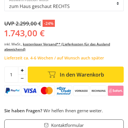
UVP 2.299,00 €
-24%
1.743,00 €
inkl. MwSt.,
kostenloser Versand** (Lieferkosten für das Ausland
abweichend)
Lieferzeit ca. 4-6 Wochen / auf Wunsch auch später
In den Warenkorb
Sie haben Fragen?
Wir helfen Ihnen gerne weiter.
Kontaktformular