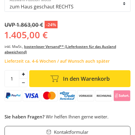
UVP 1.863,00 €
-24%
1.405,00 €
inkl. MwSt.,
kostenloser Versand** (Lieferkosten für das Ausland
abweichend)
Lieferzeit ca. 4-6 Wochen / auf Wunsch auch später
In den Warenkorb
Sie haben Fragen?
Wir helfen Ihnen gerne weiter.
Kontaktformular