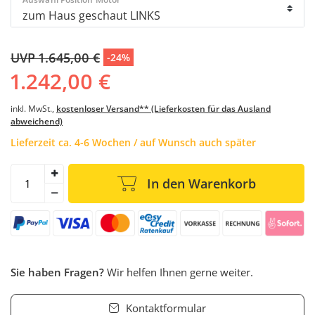
UVP 1.645,00 €
-24%
1.242,00 €
inkl. MwSt.,
kostenloser Versand** (Lieferkosten für das Ausland
abweichend)
Lieferzeit ca. 4-6 Wochen / auf Wunsch auch später
In den Warenkorb
Sie haben Fragen?
Wir helfen Ihnen gerne weiter.
Kontaktformular