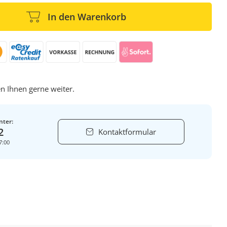
In den Warenkorb
n Ihnen gerne weiter.
nter:
2
Kontaktformular
7:00