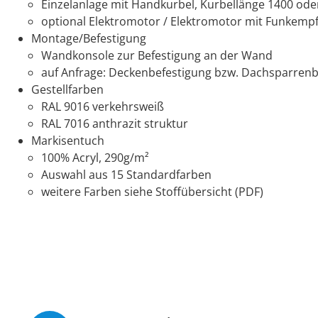
Einzelanlage mit Handkurbel, Kurbellänge 1400 o
optional Elektromotor / Elektromotor mit Funkempf
Montage/Befestigung
Wandkonsole zur Befestigung an der Wand
auf Anfrage: Deckenbefestigung bzw. Dachsparrenb
Gestellfarben
RAL 9016 verkehrsweiß
RAL 7016 anthrazit struktur
Markisentuch
100% Acryl, 290g/m²
Auswahl aus 15 Standardfarben
weitere Farben siehe Stoffübersicht (PDF)