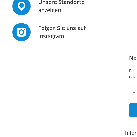
Unsere Standorte
anzeigen
Folgen Sie uns auf
Instagram
Ne
Best
näch
New
Hon
Info