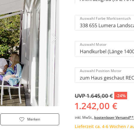
Auswahl Farbe Markisentuch
Auswahl Motor
Auswahl Position Motor
UVP 1.645,00 €
-24%
1.242,00 €
inkl. MwSt.,
kostenloser Versand**
Merken
Lieferzeit ca. 4-6 Wochen / 