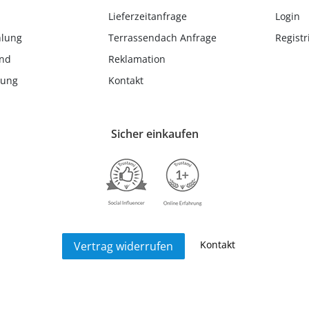
Lieferzeitanfrage
Login
hlung
Terrassendach Anfrage
Registr
and
Reklamation
lung
Kontakt
Sicher einkaufen
Kontakt
Vertrag widerrufen