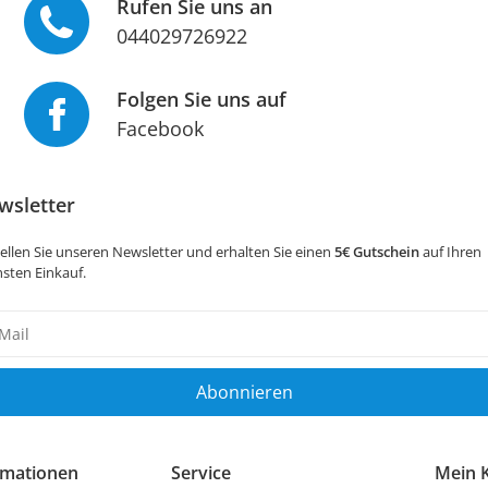
Rufen Sie uns an
044029726922
Folgen Sie uns auf
Facebook
wsletter
ellen Sie unseren Newsletter und erhalten Sie einen
5€ Gutschein
auf Ihren
sten Einkauf.
sletter
ig
Abonnieren
rmationen
Service
Mein 