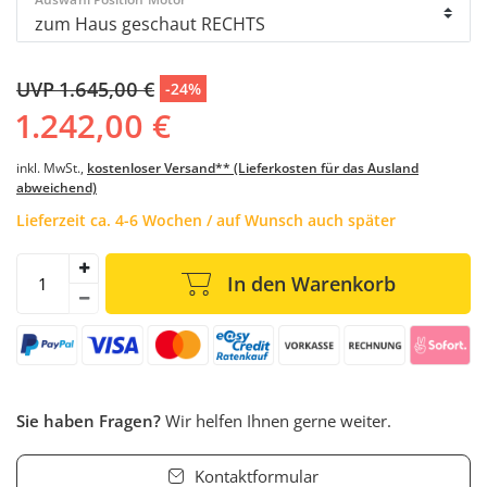
UVP 1.645,00 €
-24%
1.242,00 €
inkl. MwSt.,
kostenloser Versand** (Lieferkosten für das Ausland
abweichend)
Lieferzeit ca. 4-6 Wochen / auf Wunsch auch später
In den Warenkorb
Sie haben Fragen?
Wir helfen Ihnen gerne weiter.
Kontaktformular