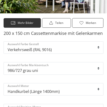
Mehr Bilder
Teilen
Merken
200 x 150 cm Cassettenmarkise mit Gelenkarmen
Auswahl Farbe Gestell
Auswahl Farbe Markisentuch
Auswahl Motor
Auswahl Position Motor