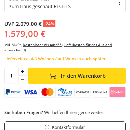
UVP 2.079,00 €
-24%
1.579,00 €
inkl. MwSt.,
kostenloser Versand** (Lieferkosten für das Ausland
abweichend)
Lieferzeit ca. 4-6 Wochen / auf Wunsch auch später
In den Warenkorb
Sie haben Fragen?
Wir helfen Ihnen gerne weiter.
Kontaktformular